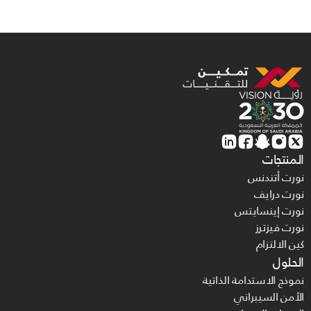
المنتجات
نورت أتندنس
نورت درايف
نورت إينسايتس
نورت فيزترز
كين الالتزام
الحلول
نموذج الاستدامة الذاتية
الأمن السيبراني