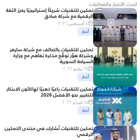
أحدث الأخبار والفعاليات
تمكين للتقنيات شريكًا إستراتيجيًا يعزز الثقة 
الرقمية مع شركة صادق
٤ أغسطس ٢٠٢٦
أخبار
تمكين للتقنيات بالتحالف مع شركة سايفر 
وشركة هوَّز توقِّع مذكرة تفاهم مع وزارة 
السياحة السورية
٢٨ يوليو ٢٠٢٦
أخبار
تمكين للتقنيات راعيًا ذهبيًا لهاكاثون الابتكار 
للتغيير نحو الأفضل 2026
١٥ فبراير ٢٠٢٦
أخبار
تمكين للتقنيات تُشارك في منتدى التمكين 
الرقمي