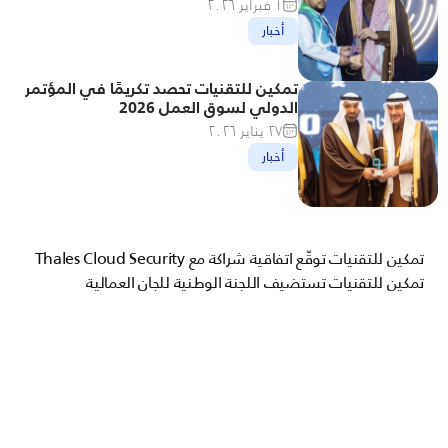
١ فبراير ٢٠٢٦
أخبار
تمكين للتقنيات تحصد تكريمًا في المؤتمر 
الدولي لسوق العمل 2026
٢٧ يناير ٢٠٢٦
أخبار
تمكين للتقنيات توقّع اتفاقية شراكة مع Thales Cloud Security
تمكين للتقنيات تستضيف اللجنة الوطنية للجان العمالية