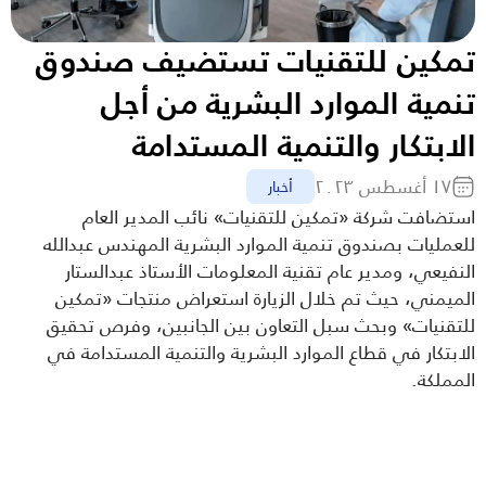
تمكين للتقنيات تستضيف صندوق 
تنمية الموارد البشرية من أجل 
الابتكار والتنمية المستدامة
١٧ أغسطس ٢٠٢٣
أخبار
استضافت شركة «تمكين للتقنيات» نائب المدير العام 
للعمليات بصندوق تنمية الموارد البشرية المهندس عبدالله 
النفيعي، ومدير عام تقنية المعلومات الأستاذ عبدالستار 
الميمني، حيث تم خلال الزيارة استعراض منتجات «تمكين 
للتقنيات» وبحث سبل التعاون بين الجانبين، وفرص تحقيق 
الابتكار في قطاع الموارد البشرية والتنمية المستدامة في 
المملكة.